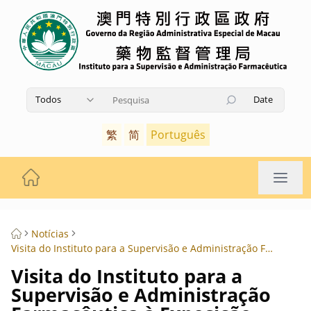
Todos
Date
Utilize as teclas de seta para cima e para baixo pa
繁
简
Português
Notícias
Visita do Instituto para a Supervisão e Administração Farmacêutica à Exposição sobre a Educação da Segurança Nacional
Visita do Instituto para a
Supervisão e Administração