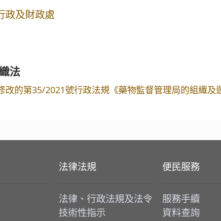
行政及財政處
織法
修改的第35/2021號行政法規《藥物監督管理局的組織及
法律法規
便民服務
法律、行政法規及法令
服務手續
技術性指示
資料查詢