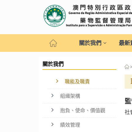
關於我們
最新
關於我們
職能及職責
組織架構
監
抱負、使命、價值觀
社
績效管理