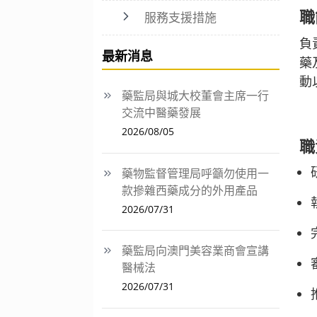
職
服務支援措施
負
最新消息
藥
動
藥監局與城大校董會主席一行
交流中醫藥發展
2026/08/05
職
藥物監督管理局呼籲勿使用一
款摻雜西藥成分的外用產品
2026/07/31
藥監局向澳門美容業商會宣講
醫械法
2026/07/31