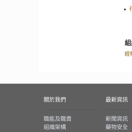
組
經
關於我們
最新資訊
職能及職責
新聞資訊
組織架構
藥物安全