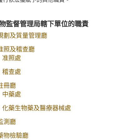
物監督管理局轄下單位的職責
規劃及質量管理廳
准照及稽查廳
准照處
稽查處
註冊廳
中藥處
化藥生物藥及醫療器械處
監測廳
藥物檢驗廳