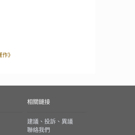
運作》
相關鏈接
建議、投訴、異議
聯絡我們