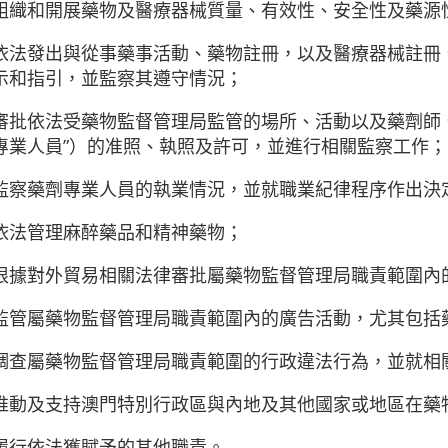
組織和開展藥物及醫療器械質量、有效性、安全性及藥源
依法發出與從事藥事活動、藥物註冊，以及醫療器械註冊
示和指引，並監察其遵守情況；
審批依法受藥物監督管理局監管的場所、活動以及藥劑師
專業人員”）的准照、執照及許可，並進行相關監察工作；
監察藥劑專業人員的執業情況，並就職業紀律程序作出決
依法管理麻醉藥品和精神藥物；
根據對外貿易相關法律審批屬藥物監督管理局職責範圍內
監管屬藥物監督管理局職責範圍內的廣告活動，尤其包括
調查屬藥物監督管理局職責範圍的行政違法行為，並就相
推動及支持澳門特別行政區與內地及其他國家或地區在藥
履行依法獲賦予的其他職責。