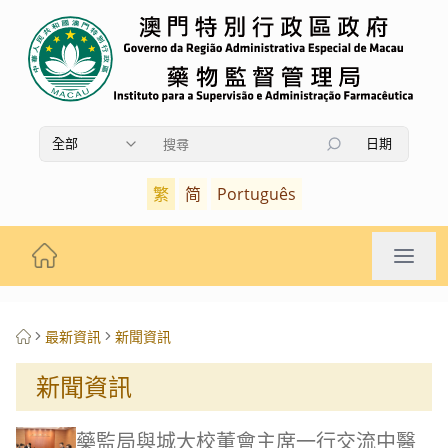
全部
日期
使用上下箭頭鍵瀏覽搜索結果，按Enter鍵選擇，按Es
繁
简
Português
最新資訊
新聞資訊
新聞資訊
藥監局與城大校董會主席一行交流中醫