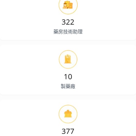
322
藥房技術助理
10
製藥廠
377