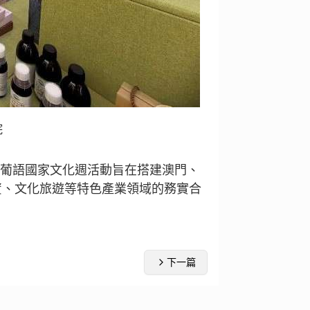
院
-葡語國家文化週活動旨在搭建澳門、
資、文化旅遊等特色產業領域的務實合
下一篇