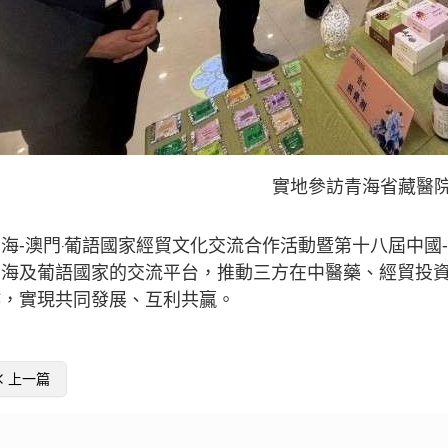
實地參訪青海省藏醫
青海-澳門‧葡語國家經貿文化交流合作活動暨第十八屆中國
青海及葡語國家的交流平台，推動三方在中醫藥、經貿投
作，實現共同發展、互利共贏。
上一篇