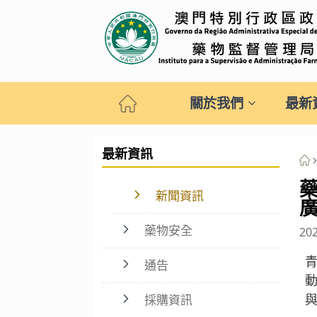
關於我們
最新
最新資訊
新聞資訊
藥物安全
20
青
通告
採購資訊