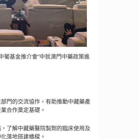
中葡基金推介會”中就澳門中藥政策進
監部門的交流協作，有助推動中藏藥產
產業合作奠定基礎。
構，了解中藏藥醫院製劑的臨床使用及
轉化落地搭建橋樑。