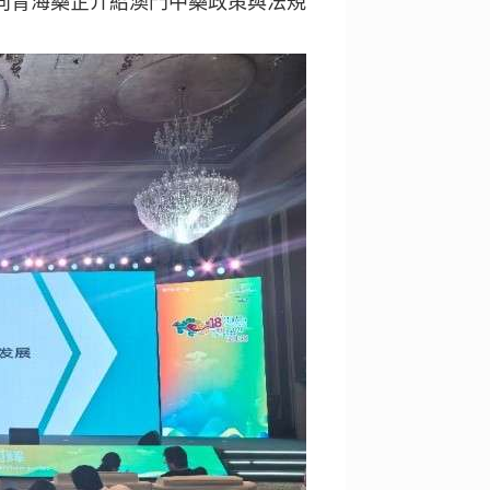
上向青海藥企介紹澳門中藥政策與法規