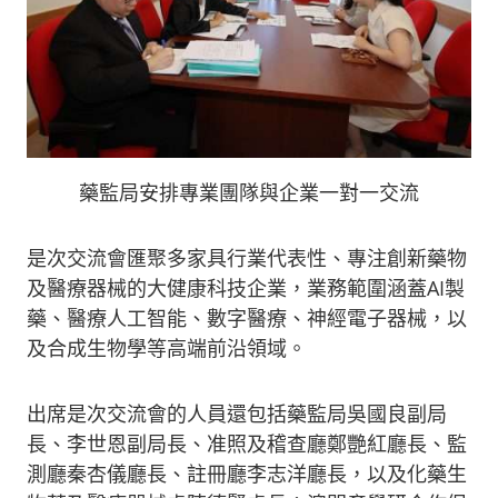
藥監局安排專業團隊與企業一對一交流
是次交流會匯聚多家具行業代表性、專注創新藥物
及醫療器械的大健康科技企業，業務範圍涵蓋AI製
藥、醫療人工智能、數字醫療、神經電子器械，以
及合成生物學等高端前沿領域。
出席是次交流會的人員還包括藥監局吳國良副局
長、李世恩副局長、准照及稽查廳鄭艷紅廳長、監
測廳秦杏儀廳長、註冊廳李志洋廳長，以及化藥生