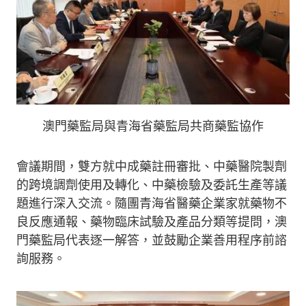
澳門藥監局與青海省藥監局共商藥監協作
會議期間，雙方就中成藥註冊審批、中藥醫院製劑
的跨境調劑使用及轉化、中藥檢驗及委託生產等議
題進行深入交流。隨團青海省醫藥企業家就藥物不
良反應通報、藥物臨床試驗及產品分類等提問，澳
門藥監局代表逐一解答，並鼓勵企業善用程序前諮
詢服務。