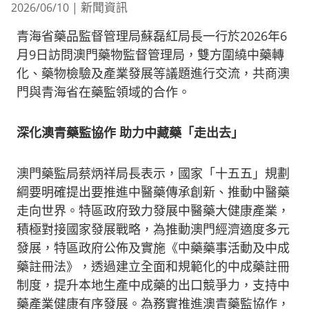
新聞資訊
2026/06/10
|
青海省藥品監督管理局蘇磊紅局長一行於2026年6
月9日訪問澳門藥物監督管理局，雙方圍繞中藥轉
化、藥物檢驗及產業發展等議題進行交流，共商澳
門與青海省在藥監領域的合作。
深化澳青藥監協作
助力中藏藥「走出去」
澳門藥監局蔡炳祥局長表示，國家「十五五」規劃
綱要明確提出要推進中醫藥傳承創新、推動中醫藥
走向世界。特區政府致力發展中醫藥大健康產業，
積極對接國家發展戰略，為推動澳門經濟適度多元
發展，特區政府公佈及實施《中藥藥事活動及中成
藥註冊法》，透過建立全面和規範化的中成藥註冊
制度，提升本地生產中成藥的出口競爭力，支持中
藥產業健康有序發展。為務實推進澳青藥監協作，