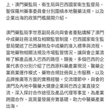
上，澳門藥監局、衛生局與巴西國家衛生監督局、
聖保羅州藥事委員會分別圍繞本地醫藥法規，以及
企業出海的政策門檻展開介紹。
澳門藥監局李世恩副局長向與會者重點講解了澳門
中成藥註冊法規及相關監管制度，巴西國家衛生監
督局闡述了巴西藥物及中成藥的准入標準與流程、
當地藥物相關法規及市場監管情況，讓與會企業清
晰了解產品進入巴西的路徑。隨後，多個巴西的企
業代表亦分別介紹了巴西原料藥產業現況、醫藥企
業商業運作模式、藥物合規註冊與上市服務，以及
品牌推廣等方面的實務經驗。交流環節中，與會的
澳門及內地中醫藥大健康企業與巴西企業直接交
流，深入探討合作途徑及產品代理等事宜，為產業
跨國合作、高質量發展夯實基礎，助力中醫藥產業
出海。