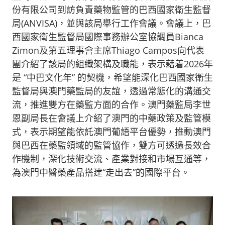
份有限公司到訪負責藥物監管的巴西國家衛生監督
局(ANVISA)，並與該局舉行工作會議。會議上，巴
西國家衛生監督局國際事務辦公室協調員Bianca
Zimon及第五理事會主席Thiago Campos向代表
團介紹了該局的組織架構及職能，表示藉着2026年
是 “中巴文化年” 的契機，希望能深化巴西國家衛生
監督局與澳門藥監局的友誼，透過常態化的溝通交
流，推進雙方在藥監方面的合作。澳門藥監局李世
恩副局長在會議上介紹了澳門的中藥政策及監管模
式，表示期望能依託澳門葡語平台優勢，推動澳門
與巴西在藥監領域的監管協作，雙方可透過長效合
作機制，深化技術交流、產業對接和市場互通等，
為澳門中醫藥產品搭建“走出去”的國際平台。