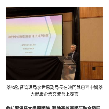
藥物監督管理局李世恩副局長在澳門與巴西中醫藥
大健康企業交流會上發言
參訪聖保羅大學藥學院
聯動高校產學研融合發展