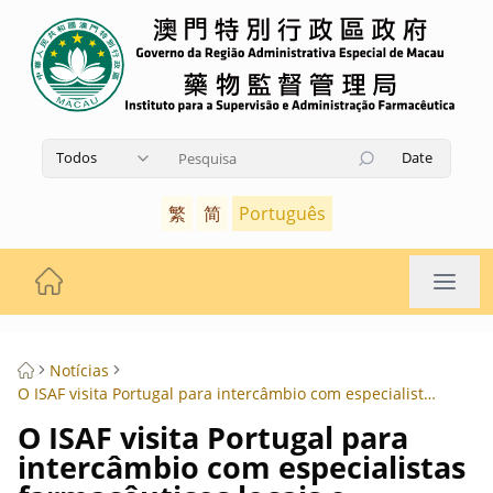
Todos
Date
Utilize as teclas de seta para cima e para baixo pa
繁
简
Português
Notícias
O ISAF visita Portugal para intercâmbio com especialistas farmacêuticos locais e pesquisa sobre empresas de medicamentos e dispositivos médicos e instituições de serviços farmacêuticos
O ISAF visita Portugal para
intercâmbio com especialistas