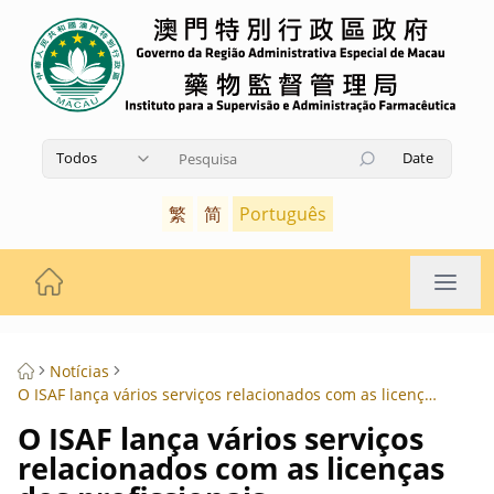
Todos
Date
Utilize as teclas de seta para cima e para baixo pa
繁
简
Português
Notícias
O ISAF lança vários serviços relacionados com as licenças dos profissionais farmacêuticos na “Conta Única”
O ISAF lança vários serviços
relacionados com as licenças