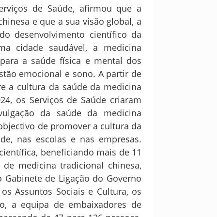
Serviços de Saúde, afirmou que a
hinesa e que a sua visão global, a
do desenvolvimento científico da
uma cidade saudável, a medicina
 para a saúde física e mental dos
stão emocional e sono. A partir de
re a cultura da saúde da medicina
24, os Serviços de Saúde criaram
vulgação da saúde da medicina
objectivo de promover a cultura da
de, nas escolas e nas empresas.
ientífica, beneficiando mais de 11
 de medicina tradicional chinesa,
do Gabinete de Ligação do Governo
os Assuntos Sociais e Cultura, os
to, a equipa de embaixadores de