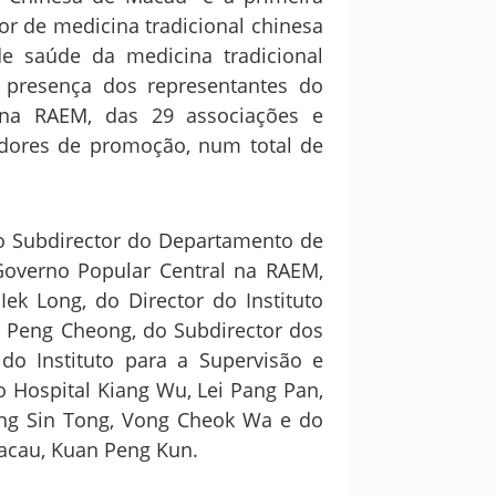
or de medicina tradicional chinesa
e saúde da medicina tradicional
 presença dos representantes do
 na RAEM, das 29 associações e
dores de promoção, num total de
o Subdirector do Departamento de
Governo Popular Central na RAEM,
ek Long, do Director do Instituto
i Peng Cheong, do Subdirector dos
do Instituto para a Supervisão e
o Hospital Kiang Wu, Lei Pang Pan,
ung Sin Tong, Vong Cheok Wa e do
acau, Kuan Peng Kun.