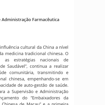
 e Administração Farmacêutica
fluência cultural da China a nível
a medicina tradicional chinesa. O
 as estratégias nacionais de
e Saudável”, continua a realizar
úde comunitária, transmitindo e
ional chinesa, empenhando-se em
apacidade de auto-gestão de saúde.
ara a Supervisão e Administração
lançamento do “Embaixadores da
 Chinesa de Macau” e a primeira