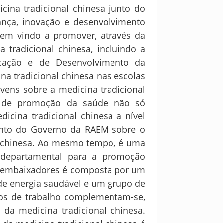
cina tradicional chinesa junto do
nça, inovação e desenvolvimento
 tem vindo a promover, através da
 tradicional chinesa, incluindo a
cação e de Desenvolvimento da
na tradicional chinesa nas escolas
vens sobre a medicina tradicional
s de promoção da saúde não só
icina tradicional chinesa a nível
ento do Governo da RAEM sobre o
al chinesa. Ao mesmo tempo, é uma
erdepartamental para a promoção
de embaixadores é composta por um
 de energia saudável e um grupo de
pos de trabalho complementam-se,
da medicina tradicional chinesa.