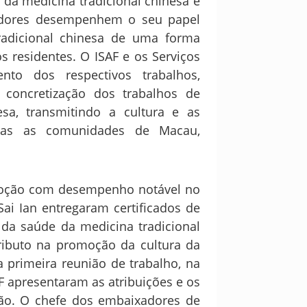
da medicina tradicional chinesa é
adores desempenhem o seu papel
tradicional chinesa de uma forma
s residentes. O ISAF e os Serviços
to dos respectivos trabalhos,
concretização dos trabalhos de
sa, transmitindo a cultura e as
odas as comunidades de Macau,
moção com desempenho notável no
ai Ian entregaram certificados de
da saúde da medicina tradicional
ributo na promoção da cultura da
a primeira reunião de trabalho, na
F apresentaram as atribuições e os
ão. O chefe dos embaixadores de