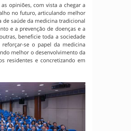
as opiniões, com vista a chegar a
alho no futuro, articulando melhor
a de saúde da medicina tradicional
ento e a prevenção de doenças e a
utras, beneficie toda a sociedade
reforçar-se o papel da medicina
iando melhor o desenvolvimento da
os residentes e concretizando em