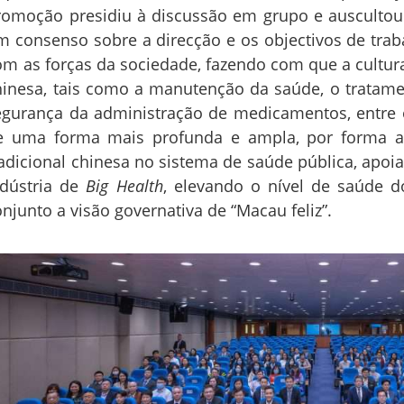
romoção presidiu à discussão em grupo e auscultou 
m consenso sobre a direcção e os objectivos de trab
om as forças da sociedade, fazendo com que a cultur
hinesa, tais como a manutenção da saúde, o tratam
egurança da administração de medicamentos, entre o
e uma forma mais profunda e ampla, por forma a 
radicional chinesa no sistema de saúde pública, apo
ndústria de
Big Health
, elevando o nível de saúde d
onjunto a visão governativa de “Macau feliz”.