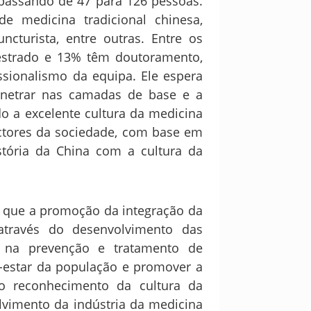
 passando de 47 para 126 pessoas.
e medicina tradicional chinesa,
ncturista, entre outras. Entre os
strado e 13% têm doutoramento,
ssionalismo da equipa. Ele espera
netrar nas camadas de base e a
o a excelente cultura da medicina
ectores da sociedade, com base em
tória da China com a cultura da
iu que a promoção da integração da
 através do desenvolvimento das
a na prevenção e tratamento de
-estar da população e promover a
 o reconhecimento da cultura da
lvimento da indústria da medicina