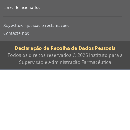
Links Relacionados
Sugestões, queixas e reclamações
Contacte-nos
Declaração de Recolha de Dados Pessoais
Todos os direitos reservados © 2026 Instituto para a
Supervisão e Administração Farmacêutica