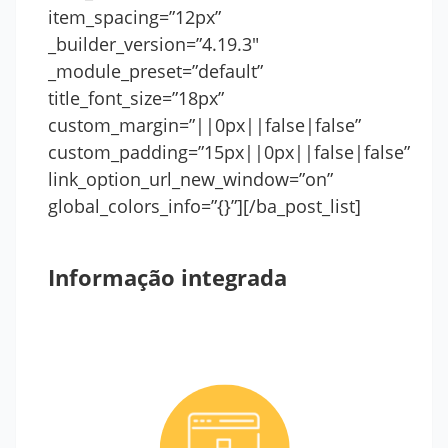
item_spacing=”12px”
_builder_version=”4.19.3″
_module_preset=”default”
title_font_size=”18px”
custom_margin=”||0px||false|false”
custom_padding=”15px||0px||false|false”
link_option_url_new_window=”on”
global_colors_info=”{}”][/ba_post_list]
Informação integrada