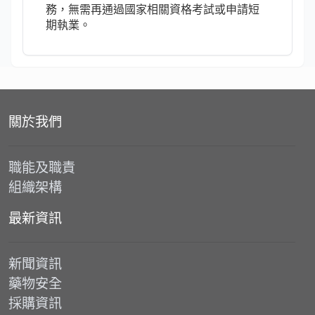
務，無需再通過國家相關資格考試或申請短
期執業。
標籤頁組件包含 5 個標籤頁
關於我們
職能及職責
組織架構
最新資訊
新聞資訊
藥物安全
採購資訊