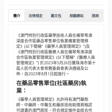
簡介
法律規定
圖文包
相關網站
諮詢
《澳門特別行政區藥學技術人員在橫琴粵澳
深度合作區藥品零售單位執業備案管理規
定》(以下簡稱“《藥學人員管理規定》”)及
《澳門特別行政區醫療人員在橫琴粵澳深度
合作區執業管理規定》(以下簡稱“《醫療人員
管理規定》”) 於2023年5月26日獲珠海市第十
屆人民代表大會常務委員會表決通過及公
佈，自2023年8月1日起施行。
在藥品零售單位(社區藥房)執
業：
《藥學人員管理規定》允許持有澳門藥劑
師、中藥師、中醫生和藥房技術助理資格認
可證書的澳門居民，符合規定條件並經合作